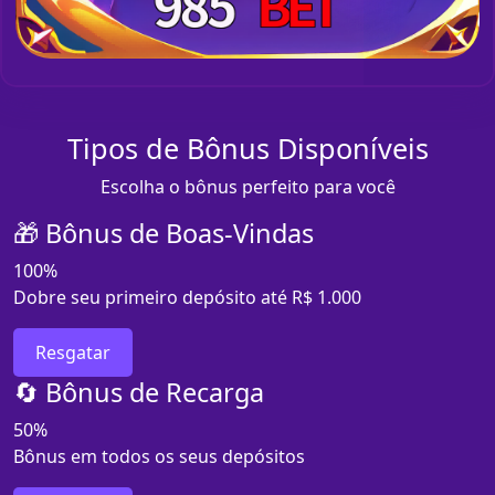
Tipos de Bônus Disponíveis
Escolha o bônus perfeito para você
🎁 Bônus de Boas-Vindas
100%
Dobre seu primeiro depósito até R$ 1.000
Resgatar
🔄 Bônus de Recarga
50%
Bônus em todos os seus depósitos