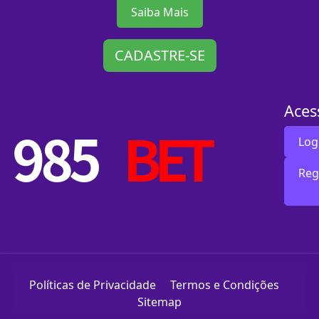
Saiba Mais
CADASTRE-SE
Aces
Log
Reg
Políticas de Privacidade
Termos e Condições
Sitemap