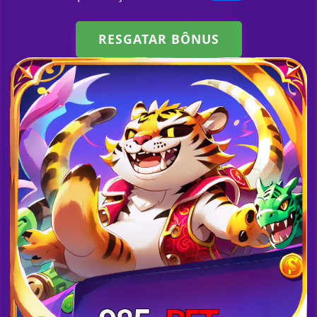
RESGATAR BÔNUS