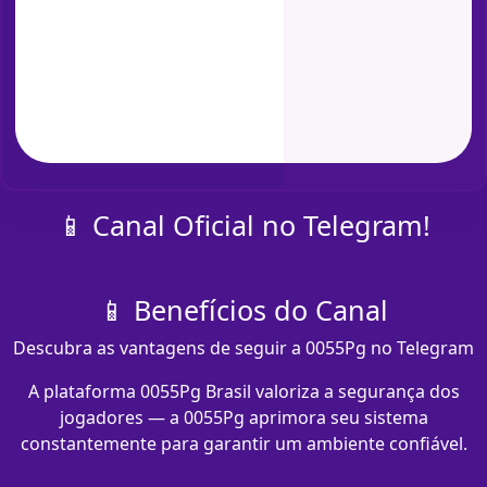
📱 Canal Oficial no Telegram!
📱 Benefícios do Canal
Descubra as vantagens de seguir a 0055Pg no Telegram
A plataforma 0055Pg Brasil valoriza a segurança dos
jogadores — a 0055Pg aprimora seu sistema
constantemente para garantir um ambiente confiável.