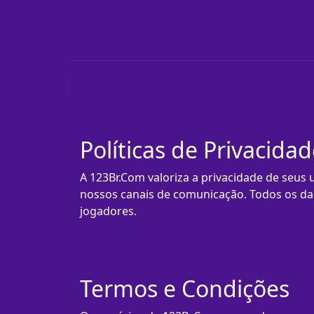
Políticas de Privacida
A 123Br.Com valoriza a privacidade de seus
nossos canais de comunicação. Todos os dad
jogadores.
Termos e Condições