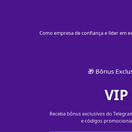
Como empresa de confiança e líder em ex
🎁 Bônus Exclu
VIP
Receba bônus exclusivos do Telegra
e códigos promocionai