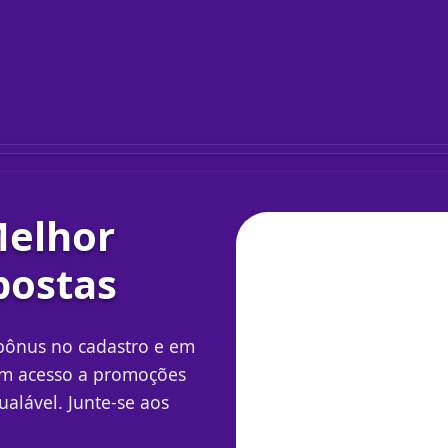
Melhor
postas
bônus no cadastro e em
em acesso a promoções
ualável. Junte-se aos