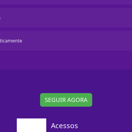
a
aticamente
SEGUIR AGORA
Acessos