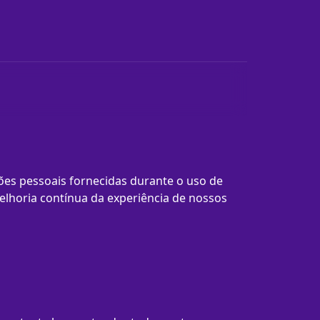
ões pessoais fornecidas durante o uso de
elhoria contínua da experiência de nossos