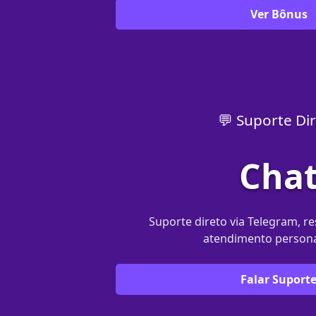
Ver Bônus
💬 Suporte Di
Cha
Suporte direto via Telegram, r
atendimento persona
Falar Suport