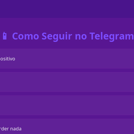
📱 Como Seguir no Telegram
ositivo
erder nada