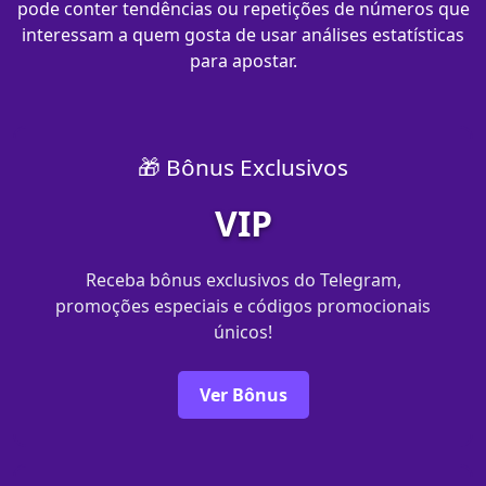
pode conter tendências ou repetições de números que
interessam a quem gosta de usar análises estatísticas
para apostar.
🎁 Bônus Exclusivos
VIP
Receba bônus exclusivos do Telegram,
promoções especiais e códigos promocionais
únicos!
Ver Bônus