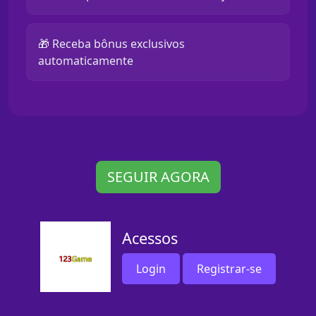
🎁 Receba bônus exclusivos
automaticamente
SEGUIR AGORA
Acessos
Login
Registrar-se