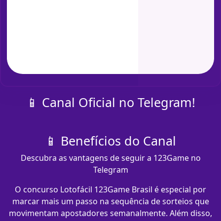
📱 Canal Oficial no Telegram!
📱 Benefícios do Canal
Descubra as vantagens de seguir a 123Game no
Telegram
O concurso Lotofácil 123Game Brasil é especial por
marcar mais um passo na sequência de sorteios que
movimentam apostadores semanalmente. Além disso,