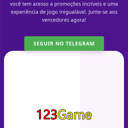
você tem acesso a promoções incríveis e uma
experiência de jogo inigualável. Junte-se aos
vencedores agora!
SEGUIR NO TELEGRAM