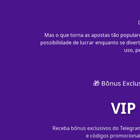
Mas o que torna as apostas tão popular
possibilidade de lucrar enquanto se diver
uso, p
🎁 Bônus Exclu
VIP
Receba bônus exclusivos do Telegra
e códigos promocionai