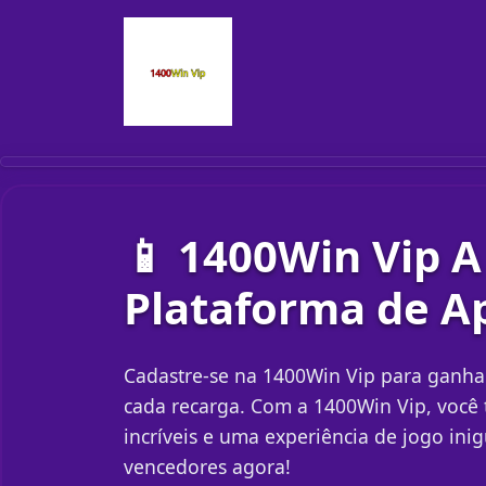
📱 1400Win Vip 
Plataforma de A
Cadastre-se na 1400Win Vip para ganha
cada recarga. Com a 1400Win Vip, você
incríveis e uma experiência de jogo inig
vencedores agora!