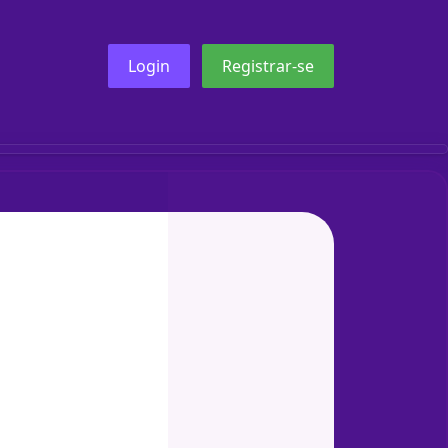
Login
Registrar-se