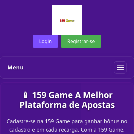
Login
Registrar-se
Menu
📱 159 Game A Melhor
Plataforma de Apostas
Cadastre-se na 159 Game para ganhar bônus no
cadastro e em cada recarga. Com a 159 Game,