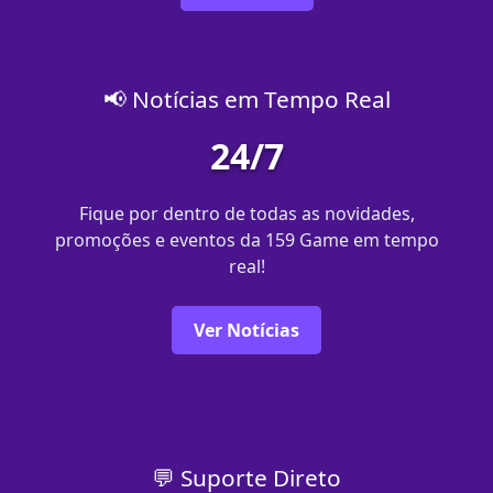
📢 Notícias em Tempo Real
24/7
Fique por dentro de todas as novidades,
promoções e eventos da 159 Game em tempo
real!
Ver Notícias
💬 Suporte Direto