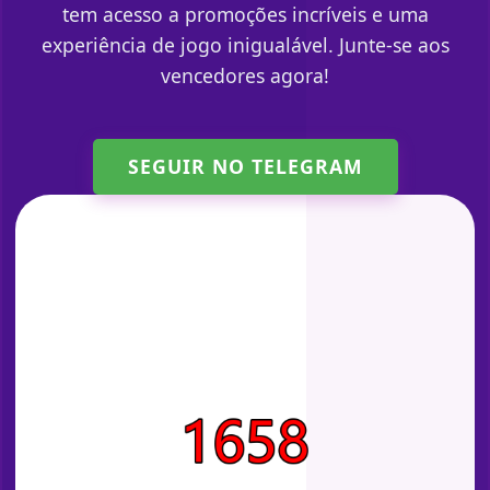
tem acesso a promoções incríveis e uma
experiência de jogo inigualável. Junte-se aos
vencedores agora!
SEGUIR NO TELEGRAM