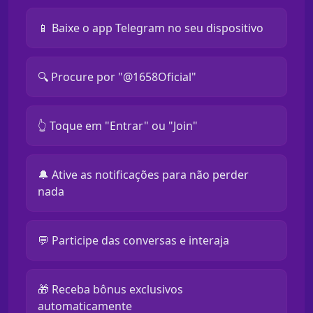
📱 Baixe o app Telegram no seu dispositivo
🔍 Procure por "@1658Oficial"
👆 Toque em "Entrar" ou "Join"
🔔 Ative as notificações para não perder
nada
💬 Participe das conversas e interaja
🎁 Receba bônus exclusivos
automaticamente