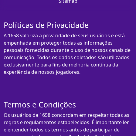
Sitemap
Políticas de Privacidade
A 1658 valoriza a privacidade de seus usuários e está
empenhada em proteger todas as informações
pessoais fornecidas durante o uso de nossos canais de
comunicação. Todos os dados coletados são utilizados
exclusivamente para fins de melhoria contínua da
experiência de nossos jogadores.
Termos e Condições
Os usuários da 1658 concordam em respeitar todas as
regras e regulamentos estabelecidos. É importante ler
e entender todos os termos antes de participar de