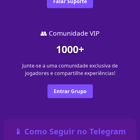
Falar Suporte
👥 Comunidade VIP
1000+
Junte-se a uma comunidade exclusiva de
jogadores e compartilhe experiências!
Entrar Grupo
📱 Como Seguir no Telegram