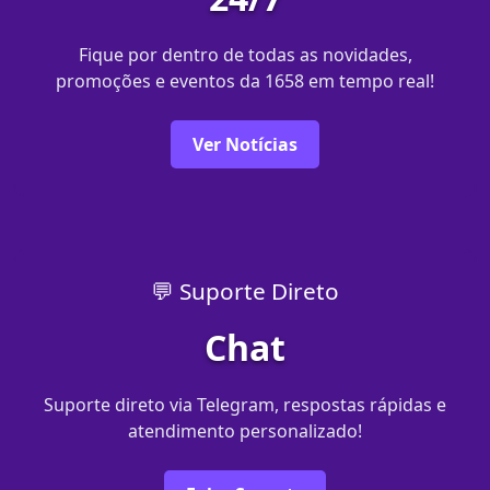
Fique por dentro de todas as novidades,
promoções e eventos da 1658 em tempo real!
Ver Notícias
💬 Suporte Direto
Chat
Suporte direto via Telegram, respostas rápidas e
atendimento personalizado!