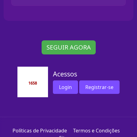
SEGUIR AGORA
Acessos
Login
Registrar-se
Políticas de Privacidade
Termos e Condições