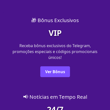
🎁 Bônus Exclusivos
VIP
Receba bônus exclusivos do Telegram,
promoções especiais e códigos promocionais
únicos!
Ver Bônus
📢 Notícias em Tempo Real
24/7