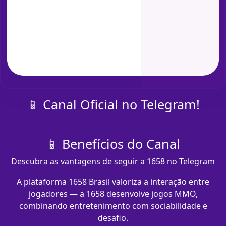
📱 Canal Oficial no Telegram!
📱 Benefícios do Canal
Descubra as vantagens de seguir a 1658 no Telegram
A plataforma 1658 Brasil valoriza a interação entre
jogadores — a 1658 desenvolve jogos MMO,
combinando entretenimento com sociabilidade e
desafio.