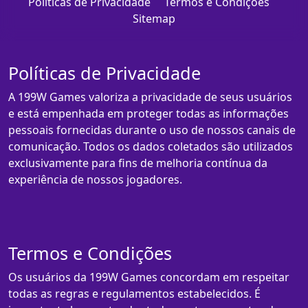
Políticas de Privacidade
Termos e Condições
Sitemap
Políticas de Privacidade
A 199W Games valoriza a privacidade de seus usuários
e está empenhada em proteger todas as informações
pessoais fornecidas durante o uso de nossos canais de
comunicação. Todos os dados coletados são utilizados
exclusivamente para fins de melhoria contínua da
experiência de nossos jogadores.
Termos e Condições
Os usuários da 199W Games concordam em respeitar
todas as regras e regulamentos estabelecidos. É