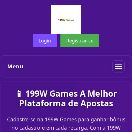
Login
Registrar-se
Menu
📱 199W Games A Melhor
Plataforma de Apostas
Cadastre-se na 199W Games para ganhar bônus
no cadastro e em cada recarga. Com a 199W