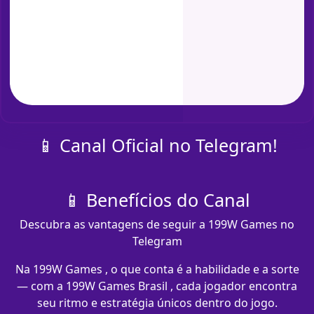
📱 Canal Oficial no Telegram!
📱 Benefícios do Canal
Descubra as vantagens de seguir a 199W Games no
Telegram
Na 199W Games , o que conta é a habilidade e a sorte
— com a 199W Games Brasil , cada jogador encontra
seu ritmo e estratégia únicos dentro do jogo.