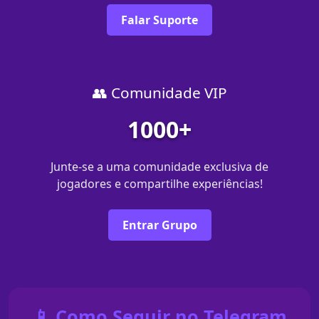
Falar Suporte
👥 Comunidade VIP
1000+
Junte-se a uma comunidade exclusiva de
jogadores e compartilhe experiências!
Entrar Grupo
📱 Como Seguir no Telegram