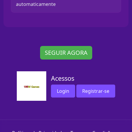
automaticamente
SEGUIR AGORA
Acessos
Login
Registrar-se