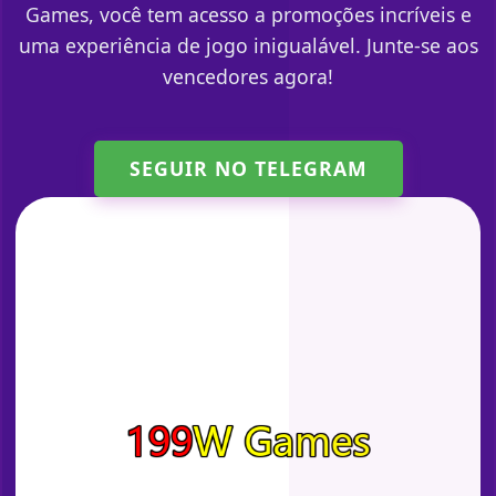
Games, você tem acesso a promoções incríveis e
uma experiência de jogo inigualável. Junte-se aos
vencedores agora!
SEGUIR NO TELEGRAM