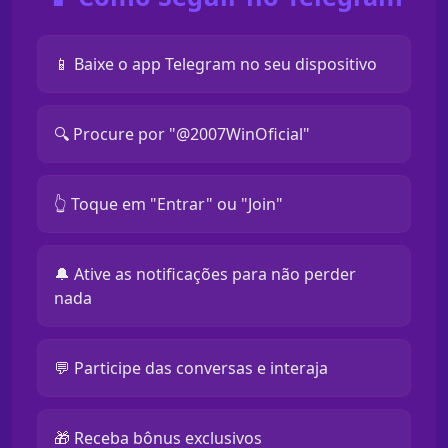
📱 Baixe o app Telegram no seu dispositivo
🔍 Procure por "@2007WinOficial"
👆 Toque em "Entrar" ou "Join"
🔔 Ative as notificações para não perder
nada
💬 Participe das conversas e interaja
🎁 Receba bônus exclusivos