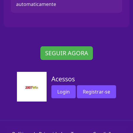
automaticamente
SEGUIR AGORA
Acessos
Login
Registrar-se