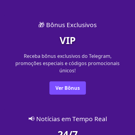
🎁 Bônus Exclusivos
VIP
Receba bônus exclusivos do Telegram,
promoções especiais e códigos promocionais
únicos!
Ver Bônus
📢 Notícias em Tempo Real
24/7