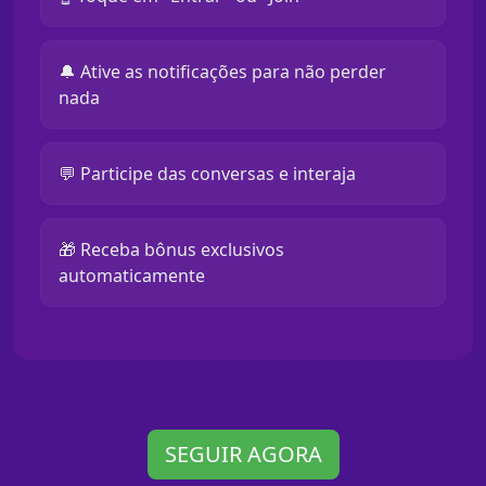
🔔 Ative as notificações para não perder
nada
💬 Participe das conversas e interaja
🎁 Receba bônus exclusivos
automaticamente
SEGUIR AGORA