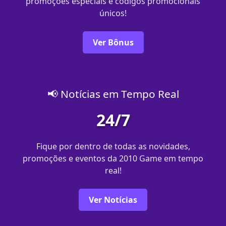
promoções especiais e códigos promocionais
únicos!
Ver Bônus
📢 Notícias em Tempo Real
24/7
Fique por dentro de todas as novidades,
promoções e eventos da 2010 Game em tempo
real!
Ver Notícias