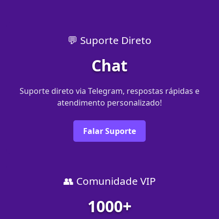
💬 Suporte Direto
Chat
Suporte direto via Telegram, respostas rápidas e
atendimento personalizado!
Falar Suporte
👥 Comunidade VIP
1000+