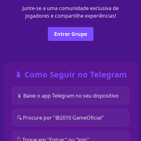
Junte-se a uma comunidade exclusiva de
jogadores e compartilhe experiências!
Entrar Grupo
📱 Como Seguir no Telegram
📱 Baixe o app Telegram no seu dispositivo
🔍 Procure por "@2010 GameOficial"
👆 Toque em "Entrar" ou "Join"