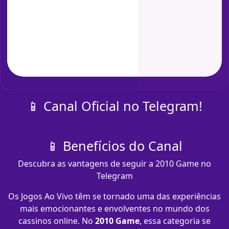
📱 Canal Oficial no Telegram!
📱 Benefícios do Canal
Descubra as vantagens de seguir a 2010 Game no
Telegram
Os Jogos Ao Vivo têm se tornado uma das experiências
mais emocionantes e envolventes no mundo dos
cassinos online. No
2010 Game
, essa categoria se