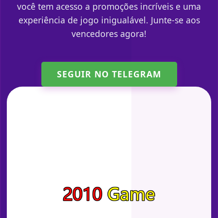
você tem acesso a promoções incríveis e uma
experiência de jogo inigualável. Junte-se aos
vencedores agora!
SEGUIR NO TELEGRAM