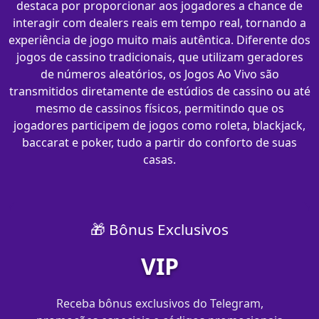
destaca por proporcionar aos jogadores a chance de
interagir com dealers reais em tempo real, tornando a
experiência de jogo muito mais autêntica. Diferente dos
jogos de cassino tradicionais, que utilizam geradores
de números aleatórios, os Jogos Ao Vivo são
transmitidos diretamente de estúdios de cassino ou até
mesmo de cassinos físicos, permitindo que os
jogadores participem de jogos como roleta, blackjack,
baccarat e poker, tudo a partir do conforto de suas
casas.
🎁 Bônus Exclusivos
VIP
Receba bônus exclusivos do Telegram,