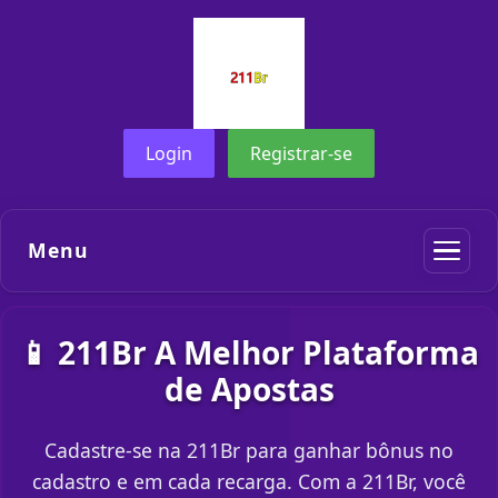
Login
Registrar-se
Menu
📱 211Br A Melhor Plataforma
de Apostas
Cadastre-se na 211Br para ganhar bônus no
cadastro e em cada recarga. Com a 211Br, você