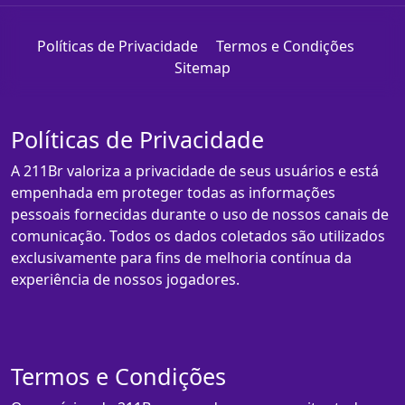
Políticas de Privacidade
Termos e Condições
Sitemap
Políticas de Privacidade
A 211Br valoriza a privacidade de seus usuários e está
empenhada em proteger todas as informações
pessoais fornecidas durante o uso de nossos canais de
comunicação. Todos os dados coletados são utilizados
exclusivamente para fins de melhoria contínua da
experiência de nossos jogadores.
Termos e Condições