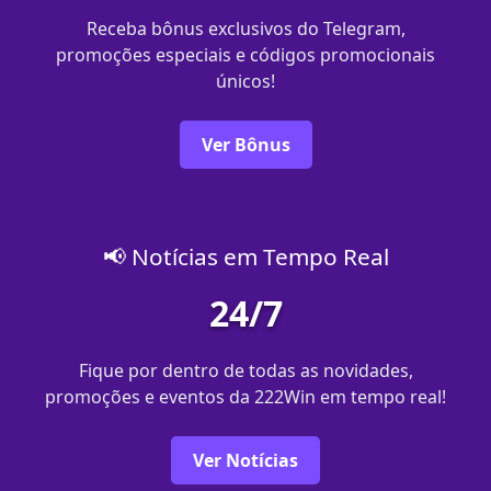
Receba bônus exclusivos do Telegram,
promoções especiais e códigos promocionais
únicos!
Ver Bônus
📢 Notícias em Tempo Real
24/7
Fique por dentro de todas as novidades,
promoções e eventos da 222Win em tempo real!
Ver Notícias