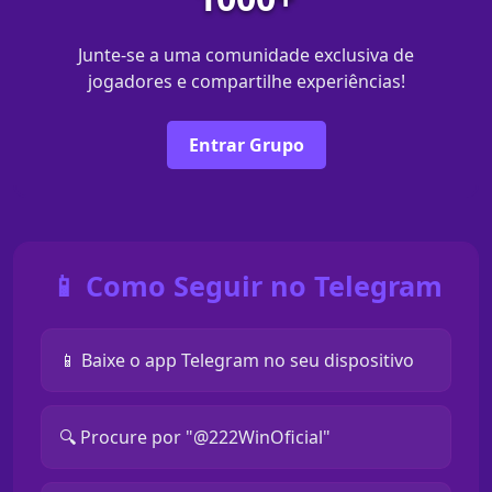
Junte-se a uma comunidade exclusiva de
jogadores e compartilhe experiências!
Entrar Grupo
📱 Como Seguir no Telegram
📱 Baixe o app Telegram no seu dispositivo
🔍 Procure por "@222WinOficial"