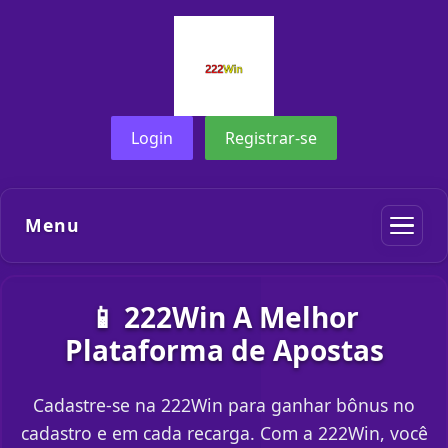
Login
Registrar-se
Menu
📱 222Win A Melhor
Plataforma de Apostas
Cadastre-se na 222Win para ganhar bônus no
cadastro e em cada recarga. Com a 222Win, você