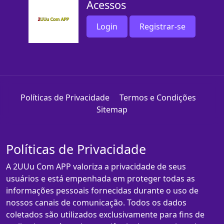
Acessos
Login
Registrar-se
Políticas de Privacidade
Termos e Condições
Sitemap
Políticas de Privacidade
A 2UUu Com APP valoriza a privacidade de seus
usuários e está empenhada em proteger todas as
informações pessoais fornecidas durante o uso de
nossos canais de comunicação. Todos os dados
coletados são utilizados exclusivamente para fins de