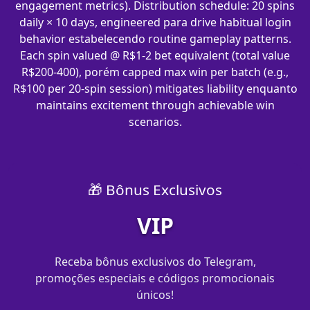
engagement metrics). Distribution schedule: 20 spins
daily × 10 days, engineered para drive habitual login
behavior estabelecendo routine gameplay patterns.
Each spin valued @ R$1-2 bet equivalent (total value
R$200-400), porém capped max win per batch (e.g.,
R$100 per 20-spin session) mitigates liability enquanto
maintains excitement through achievable win
scenarios.
🎁 Bônus Exclusivos
VIP
Receba bônus exclusivos do Telegram,
promoções especiais e códigos promocionais
únicos!