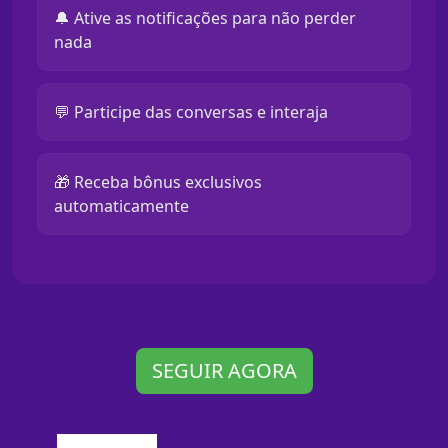
🔔 Ative as notificações para não perder
nada
💬 Participe das conversas e interaja
🎁 Receba bônus exclusivos
automaticamente
SEGUIR AGORA