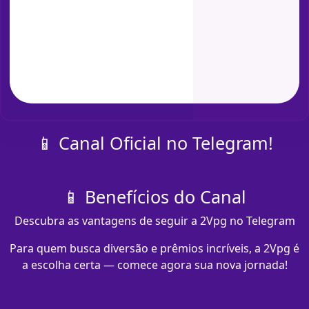
📱 Canal Oficial no Telegram!
📱 Benefícios do Canal
Descubra as vantagens de seguir a 2Vpg no Telegram
Para quem busca diversão e prêmios incríveis, a 2Vpg é
a escolha certa — comece agora sua nova jornada!