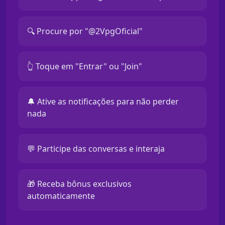
🔍 Procure por "@2VpgOficial"
👆 Toque em "Entrar" ou "Join"
🔔 Ative as notificações para não perder
nada
💬 Participe das conversas e interaja
🎁 Receba bônus exclusivos
automaticamente