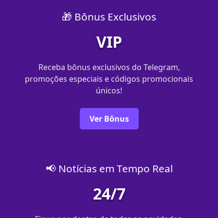
🎁 Bônus Exclusivos
VIP
Receba bônus exclusivos do Telegram,
promoções especiais e códigos promocionais
únicos!
Ver Bônus
📢 Notícias em Tempo Real
24/7