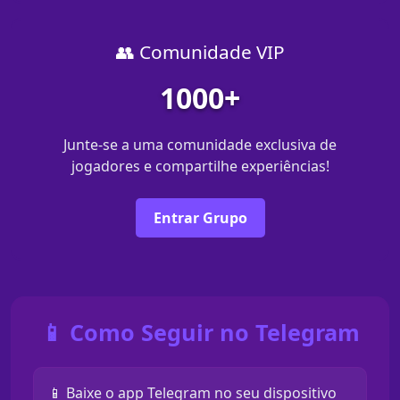
👥 Comunidade VIP
1000+
Junte-se a uma comunidade exclusiva de
jogadores e compartilhe experiências!
Entrar Grupo
📱 Como Seguir no Telegram
📱 Baixe o app Telegram no seu dispositivo