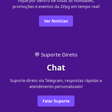
Fique por dentro de todas as novidades,
promoções e eventos da 2Vpg em tempo real!
Ver Notícias
💬 Suporte Direto
Chat
Suporte direto via Telegram, respostas rápidas e
atendimento personalizado!
Falar Suporte