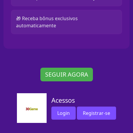
🎁 Receba bônus exclusivos
automaticamente
SEGUIR AGORA
Acessos
Login
Registrar-se