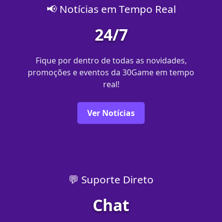
📢 Notícias em Tempo Real
24/7
Fique por dentro de todas as novidades,
promoções e eventos da 30Game em tempo
real!
Ver Notícias
💬 Suporte Direto
Chat