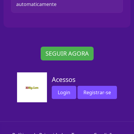
automaticamente
SEGUIR AGORA
Acessos
Login
Registrar-se