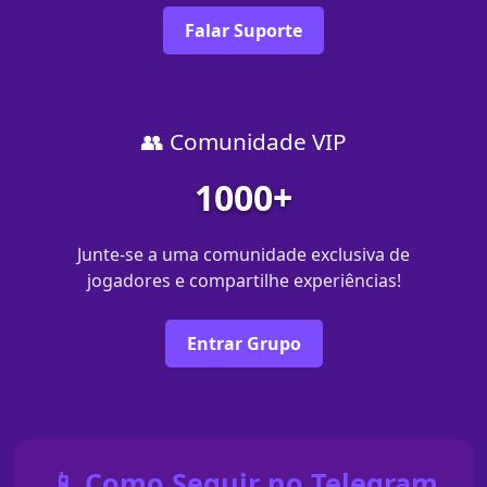
Falar Suporte
👥 Comunidade VIP
1000+
Junte-se a uma comunidade exclusiva de
jogadores e compartilhe experiências!
Entrar Grupo
📱 Como Seguir no Telegram