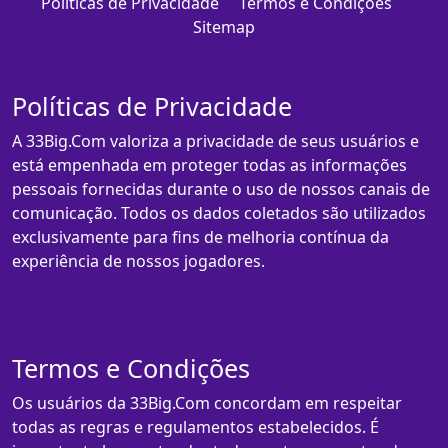
Políticas de Privacidade
Termos e Condições
Sitemap
Políticas de Privacidade
A 33Big.Com valoriza a privacidade de seus usuários e
está empenhada em proteger todas as informações
pessoais fornecidas durante o uso de nossos canais de
comunicação. Todos os dados coletados são utilizados
exclusivamente para fins de melhoria contínua da
experiência de nossos jogadores.
Termos e Condições
Os usuários da 33Big.Com concordam em respeitar
todas as regras e regulamentos estabelecidos. É