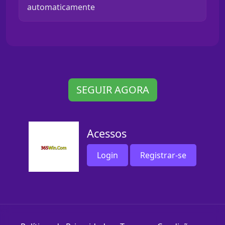
automaticamente
SEGUIR AGORA
Acessos
Login
Registrar-se