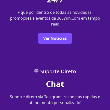
Fique por dentro de todas as novidades,
promoções e eventos da 365Win.Com em tempo
real!
Ver Notícias
💬 Suporte Direto
Chat
Suporte direto via Telegram, respostas rápidas e
atendimento personalizado!