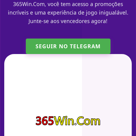
365Win.Com, você tem acesso a promoções
incríveis e uma experiência de jogo inigualável.
Junte-se aos vencedores agora!
SEGUIR NO TELEGRAM