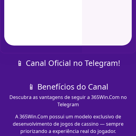
📱 Canal Oficial no Telegram!
📱 Benefícios do Canal
Descubra as vantagens de seguir a 365Win.Com no
Telegram
A 365Win.Com possui um modelo exclusivo de
desenvolvimento de jogos de cassino — sempre
priorizando a experiência real do jogador.