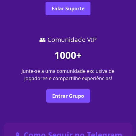
Falar Suporte
👥 Comunidade VIP
1000+
Junte-se a uma comunidade exclusiva de
jogadores e compartilhe experiências!
Entrar Grupo
📱 Como Seguir no Telegram