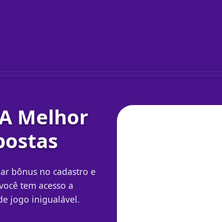
A Melhor
postas
ar bônus no cadastro e
você tem acesso a
e jogo inigualável.