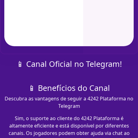
📱 Canal Oficial no Telegram!
📱 Benefícios do Canal
Descubra as vantagens de seguir a 4242 Plataforma no
Telegram
Sim, o suporte ao cliente do 4242 Plataforma é
altamente eficiente e está disponível por diferentes
canais. Os jogadores podem obter ajuda via chat ao