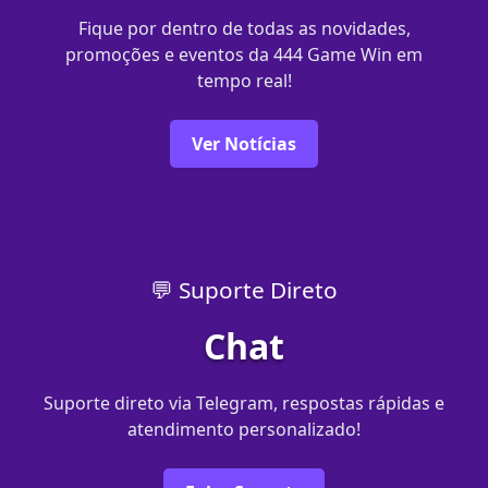
Fique por dentro de todas as novidades,
promoções e eventos da 444 Game Win em
tempo real!
Ver Notícias
💬 Suporte Direto
Chat
Suporte direto via Telegram, respostas rápidas e
atendimento personalizado!