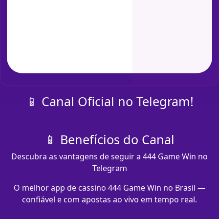
📱 Canal Oficial no Telegram!
📱 Benefícios do Canal
Descubra as vantagens de seguir a 444 Game Win no
Telegram
O melhor app de cassino 444 Game Win no Brasil —
confiável e com apostas ao vivo em tempo real.