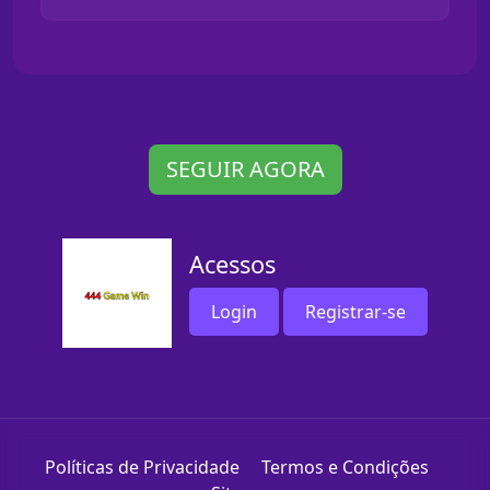
SEGUIR AGORA
Acessos
Login
Registrar-se
Políticas de Privacidade
Termos e Condições