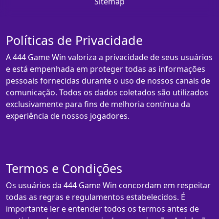
Sitemap
Políticas de Privacidade
A 444 Game Win valoriza a privacidade de seus usuários
e está empenhada em proteger todas as informações
pessoais fornecidas durante o uso de nossos canais de
comunicação. Todos os dados coletados são utilizados
exclusivamente para fins de melhoria contínua da
experiência de nossos jogadores.
Termos e Condições
Os usuários da 444 Game Win concordam em respeitar
todas as regras e regulamentos estabelecidos. É
importante ler e entender todos os termos antes de