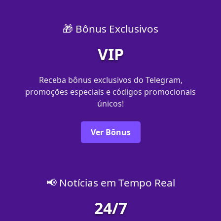
🎁 Bônus Exclusivos
VIP
Receba bônus exclusivos do Telegram,
promoções especiais e códigos promocionais
únicos!
Ver Bônus
📢 Notícias em Tempo Real
24/7