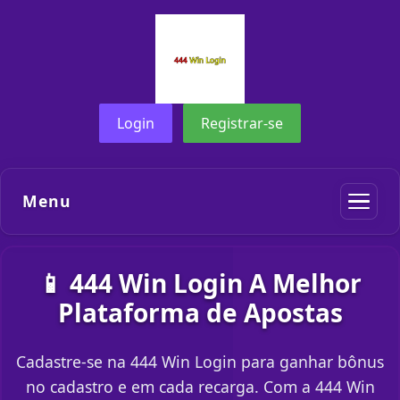
Login
Registrar-se
Menu
📱 444 Win Login A Melhor
Plataforma de Apostas
Cadastre-se na 444 Win Login para ganhar bônus
no cadastro e em cada recarga. Com a 444 Win