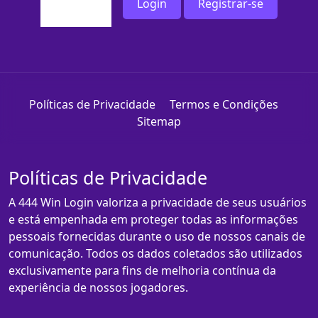
Login
Registrar-se
Políticas de Privacidade
Termos e Condições
Sitemap
Políticas de Privacidade
A 444 Win Login valoriza a privacidade de seus usuários
e está empenhada em proteger todas as informações
pessoais fornecidas durante o uso de nossos canais de
comunicação. Todos os dados coletados são utilizados
exclusivamente para fins de melhoria contínua da
experiência de nossos jogadores.