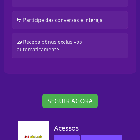
💬 Participe das conversas e interaja
🎁 Receba bônus exclusivos
automaticamente
SEGUIR AGORA
Acessos