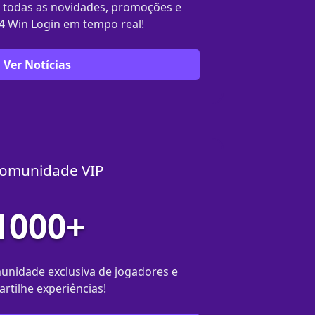
e todas as novidades, promoções e
4 Win Login em tempo real!
Ver Notícias
Comunidade VIP
1000+
unidade exclusiva de jogadores e
rtilhe experiências!