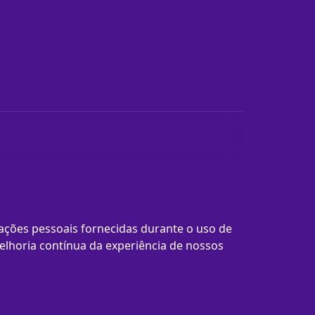
ações pessoais fornecidas durante o uso de
elhoria contínua da experiência de nossos