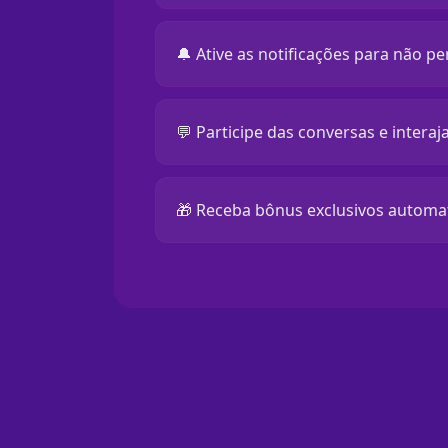
🔔 Ative as notificações para não p
💬 Participe das conversas e interaj
🎁 Receba bônus exclusivos autom