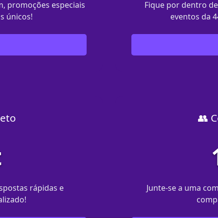
m, promoções especiais
Fique por dentro d
s únicos!
eventos da 4
reto
👥 
t
espostas rápidas e
Junte-se a uma com
lizado!
compa