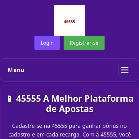
Login
Registrar-se
Menu
📱 45555 A Melhor Plataforma
de Apostas
Cadastre-se na 45555 para ganhar bônus no
cadastro e em cada recarga. Com a 45555, você