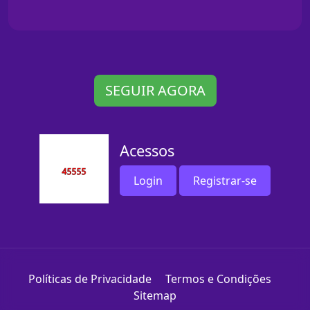
SEGUIR AGORA
Acessos
Login
Registrar-se
Políticas de Privacidade
Termos e Condições
Sitemap