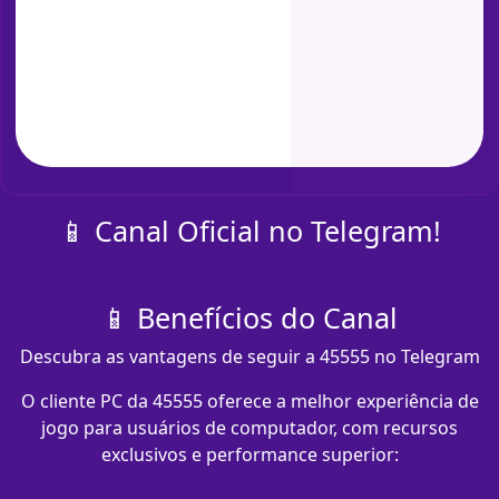
📱 Canal Oficial no Telegram!
📱 Benefícios do Canal
Descubra as vantagens de seguir a 45555 no Telegram
O cliente PC da 45555 oferece a melhor experiência de
jogo para usuários de computador, com recursos
exclusivos e performance superior: