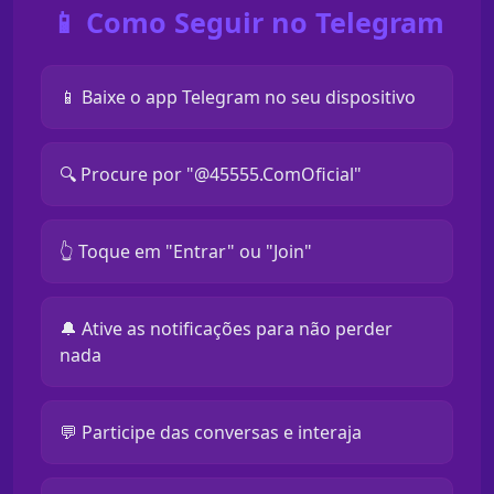
📱 Como Seguir no Telegram
📱 Baixe o app Telegram no seu dispositivo
🔍 Procure por "@45555.ComOficial"
👆 Toque em "Entrar" ou "Join"
🔔 Ative as notificações para não perder
nada
💬 Participe das conversas e interaja