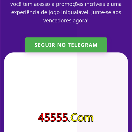
você tem acesso a promoções incríveis e uma
experiência de jogo inigualável. Junte-se aos
vencedores agora!
SEGUIR NO TELEGRAM