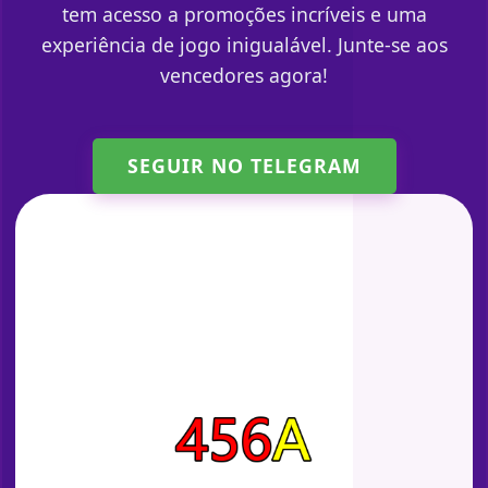
tem acesso a promoções incríveis e uma
experiência de jogo inigualável. Junte-se aos
vencedores agora!
SEGUIR NO TELEGRAM