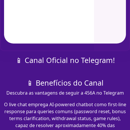
📱 Canal Oficial no Telegram!
📱 Benefícios do Canal
Descubra as vantagens de seguir a 456A no Telegram
O live chat emprega AI-powered chatbot como first-line
response para queries comuns (password reset, bonus
terms clarification, withdrawal status, game rules),
capaz de resolver aproximadamente 40% das