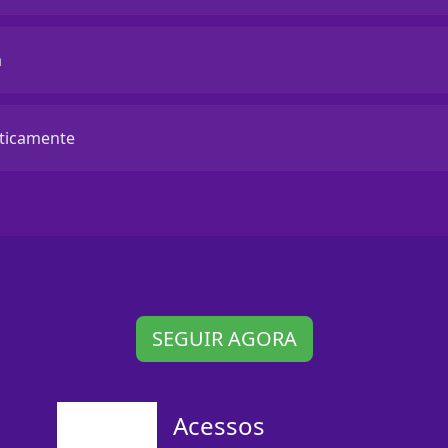
a
aticamente
SEGUIR AGORA
Acessos