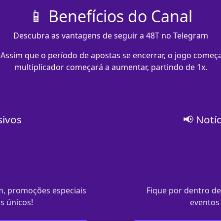
📱 Benefícios do Canal
Descubra as vantagens de seguir a 48T no Telegram
ssim que o período de apostas se encerrar, o jogo começa.
multiplicador começará a aumentar, partindo de 1x.
sivos
📢 Notí
m, promoções especiais
Fique por dentro d
s únicos!
eventos