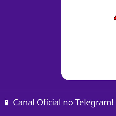
📱 Canal Oficial no Telegram!