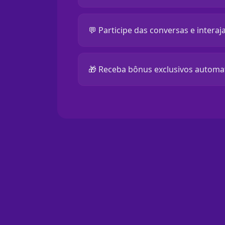
💬 Participe das conversas e interaj
🎁 Receba bônus exclusivos autom