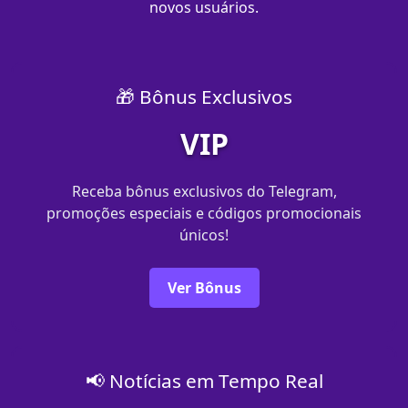
novos usuários.
🎁 Bônus Exclusivos
VIP
Receba bônus exclusivos do Telegram,
promoções especiais e códigos promocionais
únicos!
Ver Bônus
📢 Notícias em Tempo Real