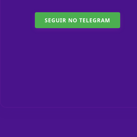
SEGUIR NO TELEGRAM