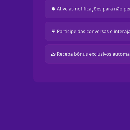
🔔 Ative as notificações para não p
💬 Participe das conversas e interaj
🎁 Receba bônus exclusivos autom