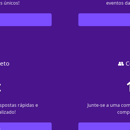
s únicos!
eventos da
reto
👥 
t
espostas rápidas e
Junte-se a uma com
lizado!
compa
e