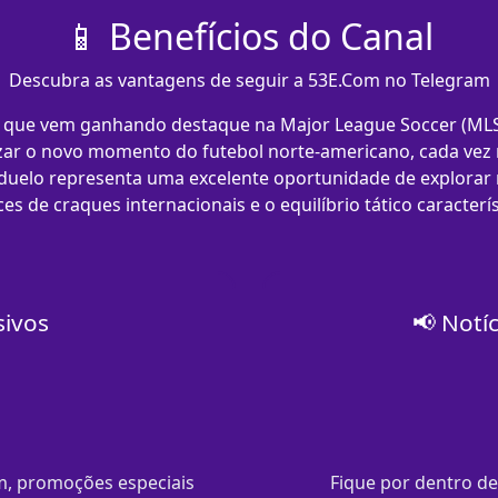
📱 Benefícios do Canal
Descubra as vantagens de seguir a 53E.Com no Telegram
to que vem ganhando destaque na Major League Soccer (MLS
r o novo momento do futebol norte-americano, cada vez m
 duelo representa uma excelente oportunidade de explorar 
s de craques internacionais e o equilíbrio tático característ
sivos
📢 Notí
m, promoções especiais
Fique por dentro d