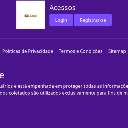
Acessos
Login
Registrar-se
Políticas de Privacidade
Termos e Condições
Sitemap
de
suários e está empenhada em proteger todas as informaçõe
os coletados são utilizados exclusivamente para fins de m