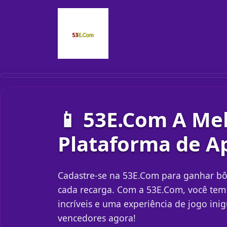
📱 53E.Com A Me
Plataforma de A
Cadastre-se na 53E.Com para ganhar bô
cada recarga. Com a 53E.Com, você tem
incríveis e uma experiência de jogo inig
vencedores agora!