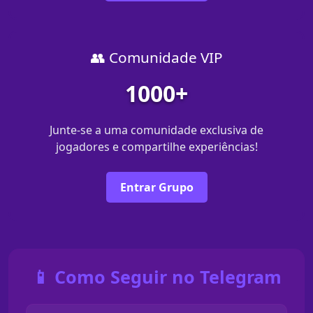
👥 Comunidade VIP
1000+
Junte-se a uma comunidade exclusiva de
jogadores e compartilhe experiências!
Entrar Grupo
📱 Como Seguir no Telegram