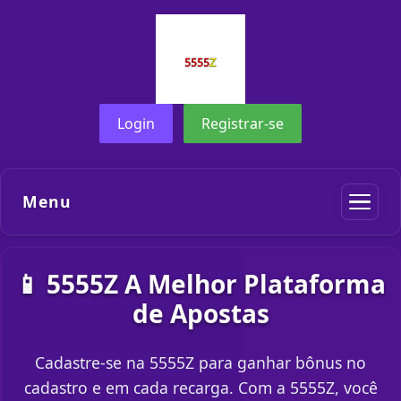
Login
Registrar-se
Menu
📱 5555Z A Melhor Plataforma
de Apostas
Cadastre-se na 5555Z para ganhar bônus no
cadastro e em cada recarga. Com a 5555Z, você