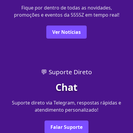
Fique por dentro de todas as novidades,
promoções e eventos da 5555Z em tempo real!
Ver Notícias
💬 Suporte Direto
Chat
Suporte direto via Telegram, respostas rápidas e
atendimento personalizado!
Falar Suporte