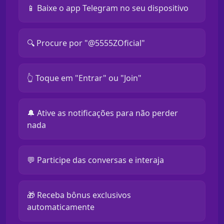
📱 Baixe o app Telegram no seu dispositivo
🔍 Procure por "@5555ZOficial"
👆 Toque em "Entrar" ou "Join"
🔔 Ative as notificações para não perder
nada
💬 Participe das conversas e interaja
🎁 Receba bônus exclusivos
automaticamente