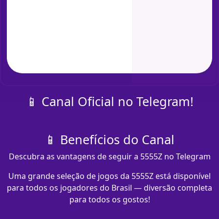
📱 Canal Oficial no Telegram!
📱 Benefícios do Canal
Descubra as vantagens de seguir a 5555Z no Telegram
Uma grande seleção de jogos da 5555Z está disponível
para todos os jogadores do Brasil — diversão completa
para todos os gostos!