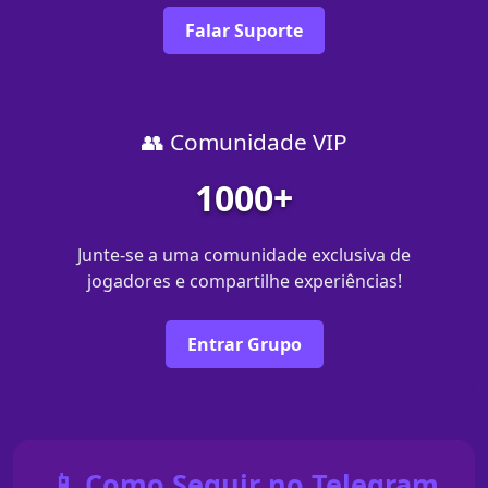
Falar Suporte
👥 Comunidade VIP
1000+
Junte-se a uma comunidade exclusiva de
jogadores e compartilhe experiências!
Entrar Grupo
📱 Como Seguir no Telegram