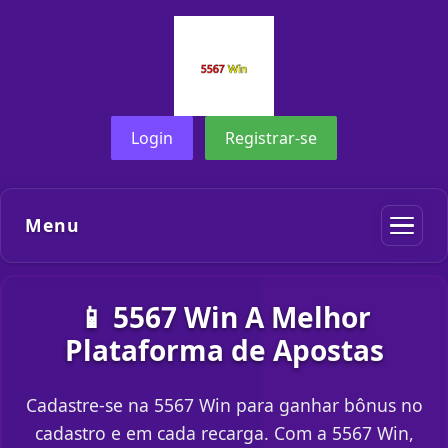
Login
Registrar-se
Menu
📱 5567 Win A Melhor
Plataforma de Apostas
Cadastre-se na 5567 Win para ganhar bônus no
cadastro e em cada recarga. Com a 5567 Win,