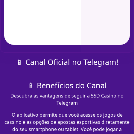
📱 Canal Oficial no Telegram!
📱 Benefícios do Canal
Descubra as vantagens de seguir a 55D Casino no
Telegram
O aplicativo permite que você acesse os jogos de
cassino e as opções de apostas esportivas diretamente
do seu smartphone ou tablet. Você pode jogar a