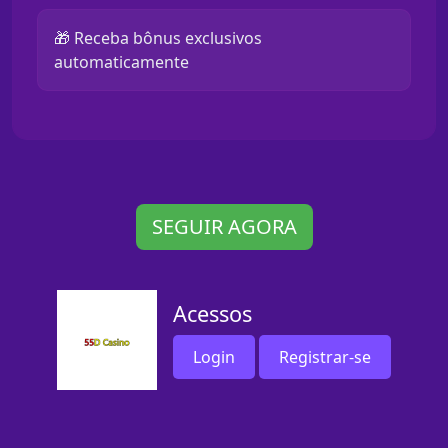
🎁 Receba bônus exclusivos
automaticamente
SEGUIR AGORA
Acessos
Login
Registrar-se