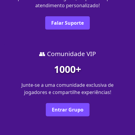
atendimento personalizado!
Falar Suporte
👥 Comunidade VIP
1000+
Junte-se a uma comunidade exclusiva de
jogadores e compartilhe experiências!
Entrar Grupo