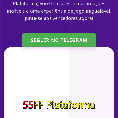
Plataforma, você tem acesso a promoções
incríveis e uma experiência de jogo inigualável.
Junte-se aos vencedores agora!
SEGUIR NO TELEGRAM