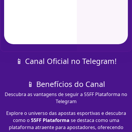
📱 Canal Oficial no Telegram!
📱 Benefícios do Canal
Descubra as vantagens de seguir a 55FF Plataforma no
Telegram
Explore o universo das apostas esportivas e descubra
como o
55FF Plataforma
se destaca como uma
plataforma atraente para apostadores, oferecendo