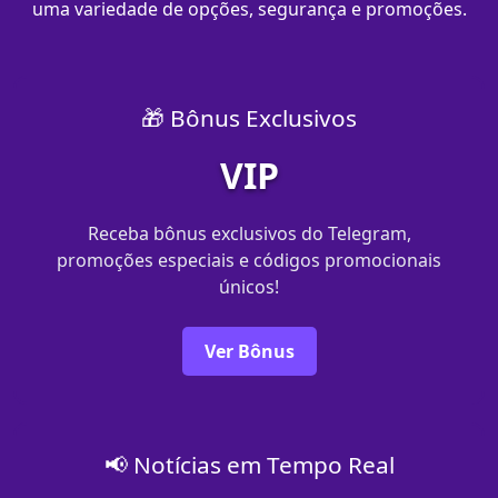
uma variedade de opções, segurança e promoções.
🎁 Bônus Exclusivos
VIP
Receba bônus exclusivos do Telegram,
promoções especiais e códigos promocionais
únicos!
Ver Bônus
📢 Notícias em Tempo Real