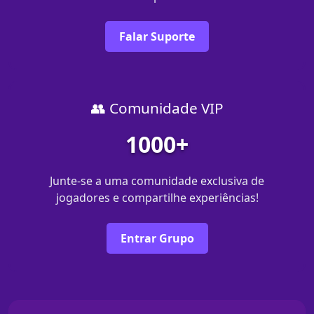
Falar Suporte
👥 Comunidade VIP
1000+
Junte-se a uma comunidade exclusiva de
jogadores e compartilhe experiências!
Entrar Grupo