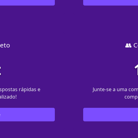
reto
👥 
t
espostas rápidas e
Junte-se a uma com
lizado!
compa
e