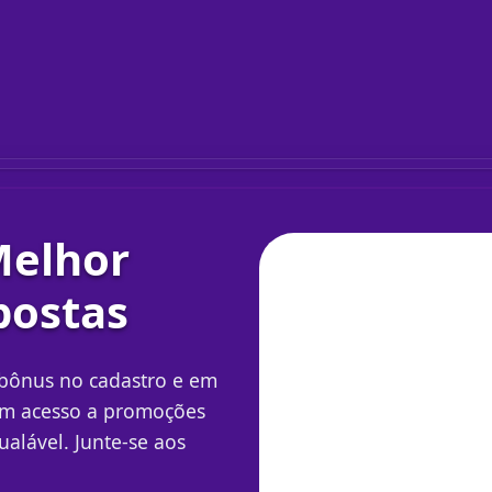
Melhor
postas
bônus no cadastro e em
em acesso a promoções
ualável. Junte-se aos