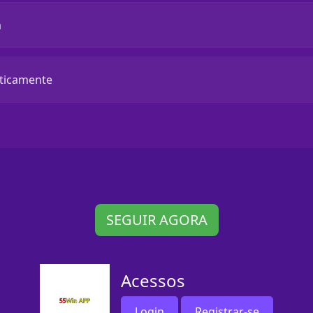
a
aticamente
SEGUIR AGORA
Acessos
Login
Registrar-se