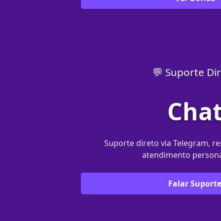
💬 Suporte Di
Cha
Suporte direto via Telegram, r
atendimento persona
Falar Suport