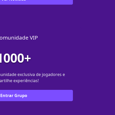
Comunidade VIP
1000+
unidade exclusiva de jogadores e
rtilhe experiências!
Entrar Grupo