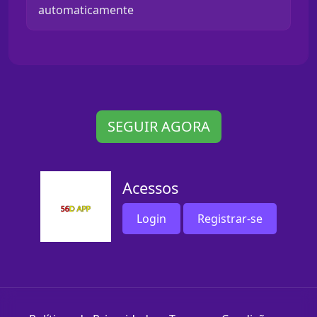
automaticamente
SEGUIR AGORA
Acessos
Login
Registrar-se