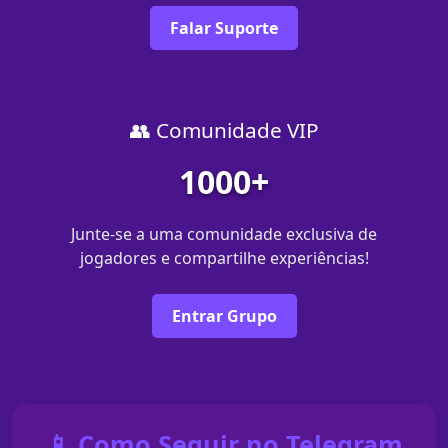
Falar Suporte
👥 Comunidade VIP
1000+
Junte-se a uma comunidade exclusiva de
jogadores e compartilhe experiências!
Entrar Grupo
📱 Como Seguir no Telegram