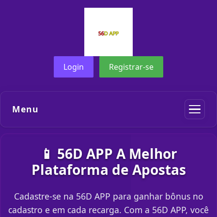
Login
Registrar-se
Menu
📱 56D APP A Melhor
Plataforma de Apostas
Cadastre-se na 56D APP para ganhar bônus no
cadastro e em cada recarga. Com a 56D APP, você