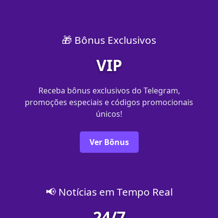
🎁 Bônus Exclusivos
VIP
Receba bônus exclusivos do Telegram,
promoções especiais e códigos promocionais
únicos!
Ver Bônus
📢 Notícias em Tempo Real
24/7