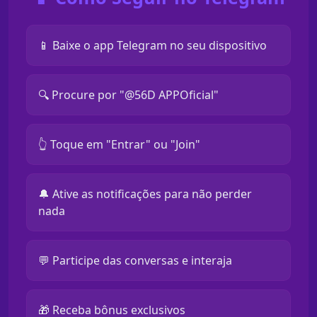
📱 Baixe o app Telegram no seu dispositivo
🔍 Procure por "@56D APPOficial"
👆 Toque em "Entrar" ou "Join"
🔔 Ative as notificações para não perder
nada
💬 Participe das conversas e interaja
🎁 Receba bônus exclusivos