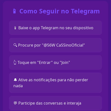
📱 Como Seguir no Telegram
📱 Baixe o app Telegram no seu dispositivo
🔍 Procure por "@56W CaSSinoOficial"
👆 Toque em "Entrar" ou "Join"
🔔 Ative as notificações para não perder
nada
💬 Participe das conversas e interaja