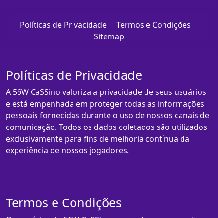
Políticas de Privacidade
Termos e Condições
Sitemap
Políticas de Privacidade
A 56W CaSSino valoriza a privacidade de seus usuários
e está empenhada em proteger todas as informações
pessoais fornecidas durante o uso de nossos canais de
comunicação. Todos os dados coletados são utilizados
exclusivamente para fins de melhoria contínua da
experiência de nossos jogadores.
Termos e Condições