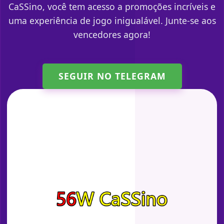
CaSSino, você tem acesso a promoções incríveis e
uma experiência de jogo inigualável. Junte-se aos
vencedores agora!
SEGUIR NO TELEGRAM