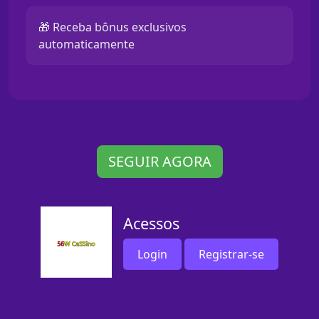
🎁 Receba bônus exclusivos
automaticamente
SEGUIR AGORA
Acessos
Login
Registrar-se