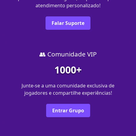
atendimento personalizado!
Falar Suporte
👥 Comunidade VIP
1000+
Junte-se a uma comunidade exclusiva de
jogadores e compartilhe experiências!
Entrar Grupo