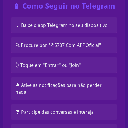
📱 Como Seguir no Telegram
📱 Baixe o app Telegram no seu dispositivo
🔍 Procure por "@5787 Com APPOficial"
👆 Toque em "Entrar" ou "Join"
🔔 Ative as notificações para não perder
nada
💬 Participe das conversas e interaja