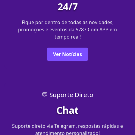
24/7
Fique por dentro de todas as novidades,
promoções e eventos da 5787 Com APP em
tempo real!
Ver Notícias
💬 Suporte Direto
Chat
Suporte direto via Telegram, respostas rápidas e
atendimento personalizado!