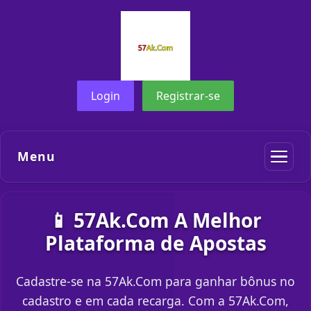
Login
Registrar-se
Menu
📱 57Ak.Com A Melhor
Plataforma de Apostas
Cadastre-se na 57Ak.Com para ganhar bônus no
cadastro e em cada recarga. Com a 57Ak.Com,