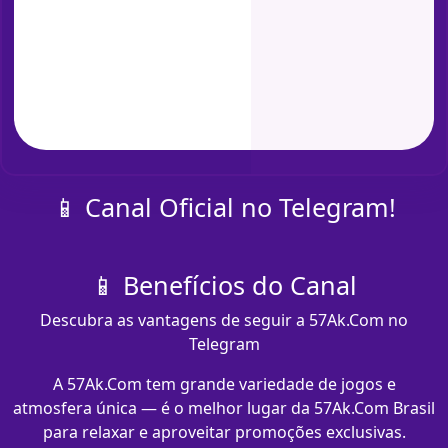
📱 Canal Oficial no Telegram!
📱 Benefícios do Canal
Descubra as vantagens de seguir a 57Ak.Com no
Telegram
A 57Ak.Com tem grande variedade de jogos e
atmosfera única — é o melhor lugar da 57Ak.Com Brasil
para relaxar e aproveitar promoções exclusivas.