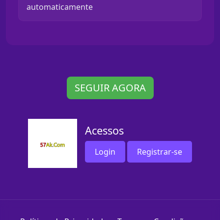
automaticamente
SEGUIR AGORA
Acessos
Login
Registrar-se