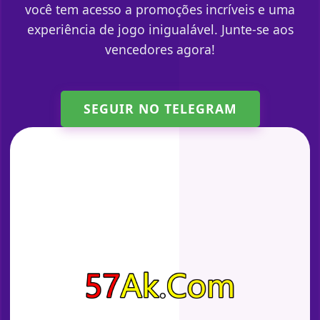
você tem acesso a promoções incríveis e uma
experiência de jogo inigualável. Junte-se aos
vencedores agora!
SEGUIR NO TELEGRAM