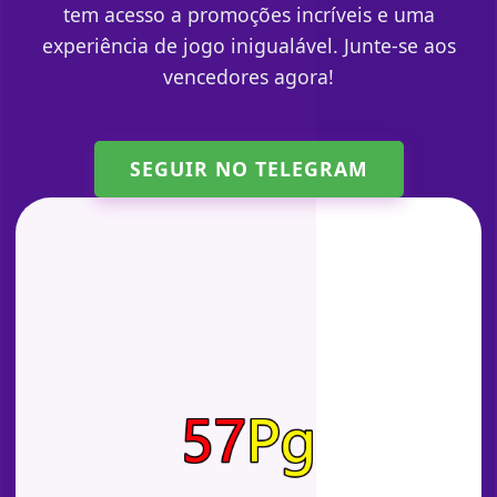
tem acesso a promoções incríveis e uma
experiência de jogo inigualável. Junte-se aos
vencedores agora!
SEGUIR NO TELEGRAM