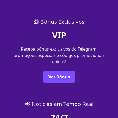
🎁 Bônus Exclusivos
VIP
Receba bônus exclusivos do Telegram,
promoções especiais e códigos promocionais
únicos!
Ver Bônus
📢 Notícias em Tempo Real
24/7