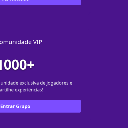
Comunidade VIP
1000+
unidade exclusiva de jogadores e
rtilhe experiências!
Entrar Grupo