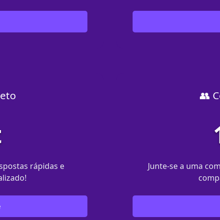
reto
👥 
t
espostas rápidas e
Junte-se a uma com
lizado!
compa
e