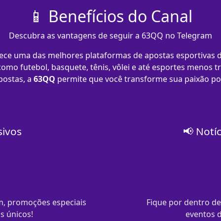
📱 Benefícios do Canal
Descubra as vantagens de seguir a 63QQ no Telegram
ece uma das melhores plataformas de apostas esportivas d
omo futebol, basquete, tênis, vôlei e até esportes menos 
postas, a
63QQ
permite que você transforme sua paixão por
sivos
📢 Notí
m, promoções especiais
Fique por dentro d
s únicos!
eventos 