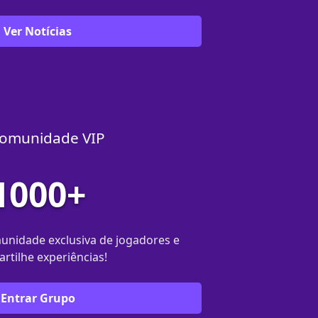
Ver Notícias
Comunidade VIP
1000+
unidade exclusiva de jogadores e
rtilhe experiências!
Entrar Grupo