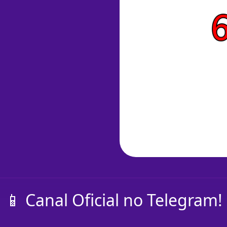
📱 Canal Oficial no Telegram!