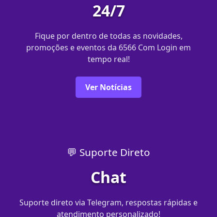
24/7
Fique por dentro de todas as novidades,
promoções e eventos da 6566 Com Login em
tempo real!
Ver Notícias
💬 Suporte Direto
Chat
Suporte direto via Telegram, respostas rápidas e
atendimento personalizado!