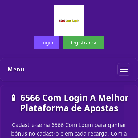
Login
Registrar-se
Menu
📱 6566 Com Login A Melhor
Plataforma de Apostas
Cadastre-se na 6566 Com Login para ganhar
bônus no cadastro e em cada recarga. Com a