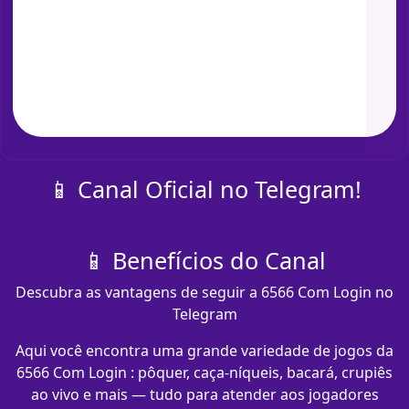
📱 Canal Oficial no Telegram!
📱 Benefícios do Canal
Descubra as vantagens de seguir a 6566 Com Login no
Telegram
Aqui você encontra uma grande variedade de jogos da
6566 Com Login : pôquer, caça-níqueis, bacará, crupiês
ao vivo e mais — tudo para atender aos jogadores