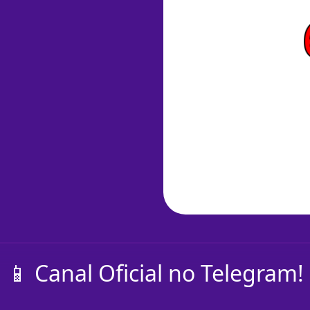
📱 Canal Oficial no Telegram!