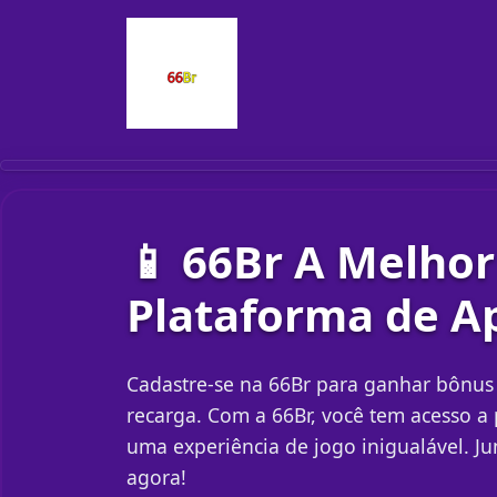
📱 66Br A Melhor
Plataforma de A
Cadastre-se na 66Br para ganhar bônus
recarga. Com a 66Br, você tem acesso a 
uma experiência de jogo inigualável. J
agora!