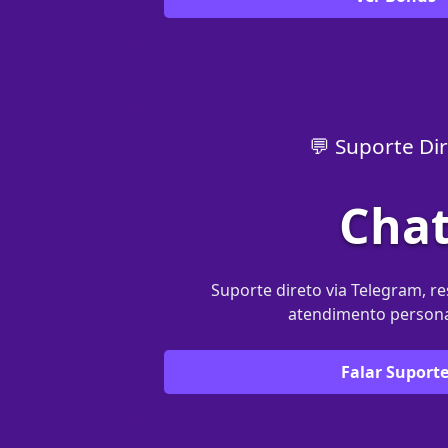
💬 Suporte Di
Cha
Suporte direto via Telegram, r
atendimento persona
Falar Suport