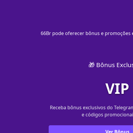
66Br pode oferecer bônus e promoções exc
🎁 Bônus Exclu
VIP
Receba bônus exclusivos do Telegra
e códigos promocionai
Ver Bônus