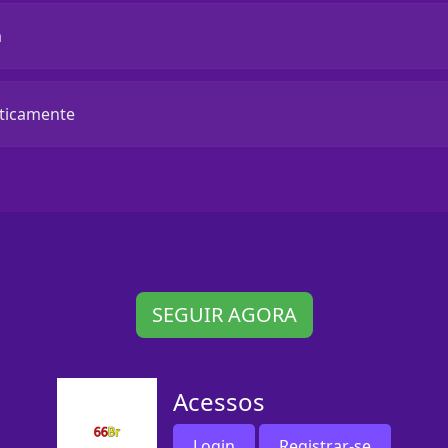
a
aticamente
SEGUIR AGORA
Acessos
Login
Registrar-se