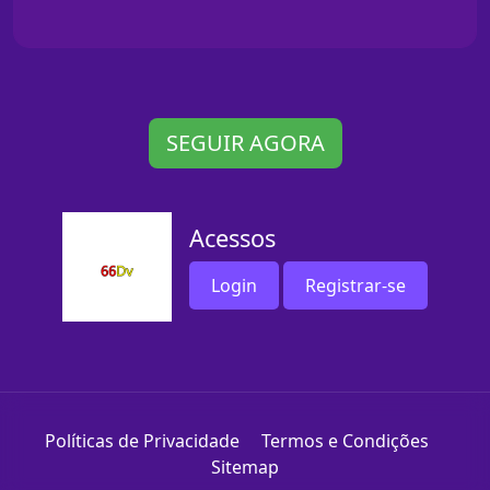
SEGUIR AGORA
Acessos
Login
Registrar-se
Políticas de Privacidade
Termos e Condições
Sitemap