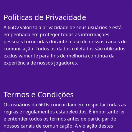
Políticas de Privacidade
A 66Dv valoriza a privacidade de seus usuários e está
empenhada em proteger todas as informações
pessoais fornecidas durante o uso de nossos canais de
comunicação. Todos os dados coletados são utilizados
exclusivamente para fins de melhoria contínua da
experiência de nossos jogadores.
Termos e Condições
Os usuários da 66Dv concordam em respeitar todas as
regras e regulamentos estabelecidos. É importante ler
e entender todos os termos antes de participar de
nossos canais de comunicação. A violação destes