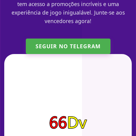
tem acesso a promoções incríveis e uma
experiência de jogo inigualável. Junte-se aos
vencedores agora!
SEGUIR NO TELEGRAM