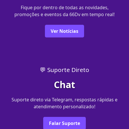
Fique por dentro de todas as novidades,
promoções e eventos da 66Dv em tempo real!
Ver Notícias
💬 Suporte Direto
Chat
Suporte direto via Telegram, respostas rápidas e
atendimento personalizado!
Falar Suporte