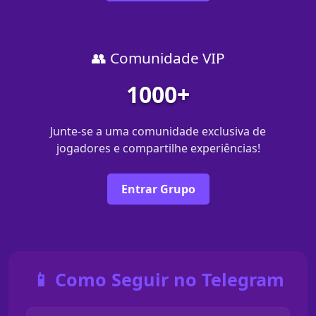
👥 Comunidade VIP
1000+
Junte-se a uma comunidade exclusiva de
jogadores e compartilhe experiências!
Entrar Grupo
📱 Como Seguir no Telegram