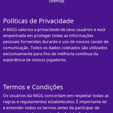
Sitemap
Políticas de Privacidade
A 66GG valoriza a privacidade de seus usuários e está
empenhada em proteger todas as informações
pessoais fornecidas durante o uso de nossos canais de
comunicação. Todos os dados coletados são utilizados
exclusivamente para fins de melhoria contínua da
experiência de nossos jogadores.
Termos e Condições
Os usuários da 66GG concordam em respeitar todas as
regras e regulamentos estabelecidos. É importante ler
e entender todos os termos antes de participar de