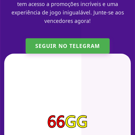
tem acesso a promoções incríveis e uma
experiência de jogo inigualável. Junte-se aos
vencedores agora!
SEGUIR NO TELEGRAM