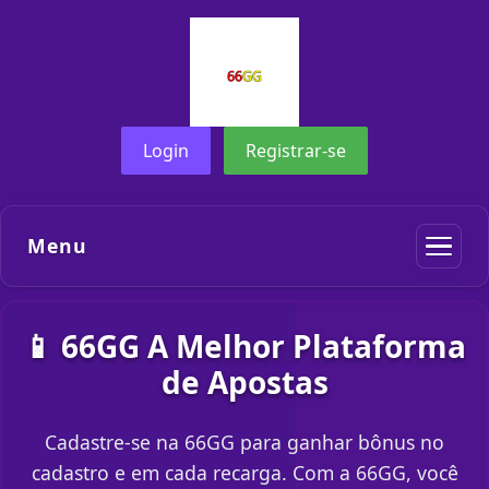
Login
Registrar-se
Menu
📱 66GG A Melhor Plataforma
de Apostas
Cadastre-se na 66GG para ganhar bônus no
cadastro e em cada recarga. Com a 66GG, você