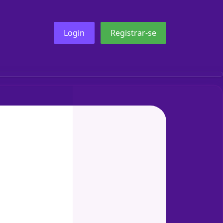
Login
Registrar-se