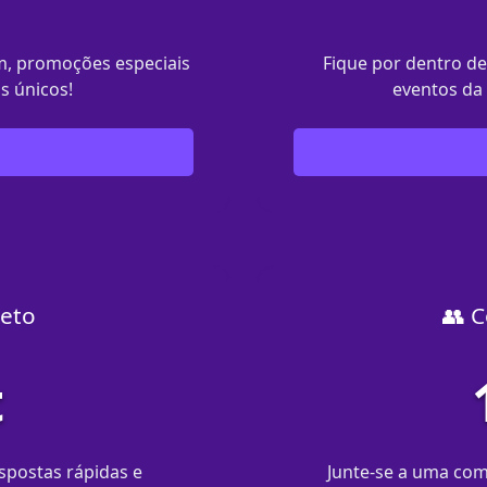
m, promoções especiais
Fique por dentro d
s únicos!
eventos da
reto
👥 
t
espostas rápidas e
Junte-se a uma com