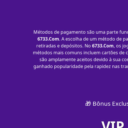
Métodos de pagamento são uma parte funda
6733.Com
. A escolha de um método de p
retiradas e depósitos. No
6733.Com
, os j
métodos mais comuns incluem cartões de créd
são amplamente aceitos devido à sua conve
ganhado popularidade pela rapidez nas tran
🎁 Bônus Exclu
VIP