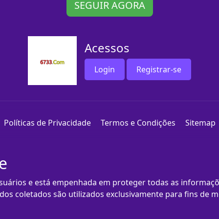
SEGUIR AGORA
Acessos
Login
Registrar-se
Políticas de Privacidade
Termos e Condições
Sitemap
de
usuários e está empenhada em proteger todas as informaçõ
os coletados são utilizados exclusivamente para fins de m