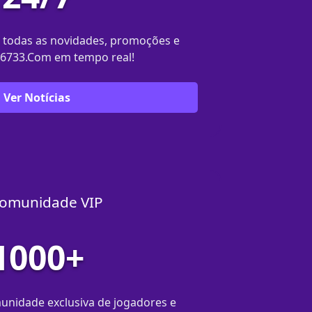
e todas as novidades, promoções e
 6733.Com em tempo real!
Ver Notícias
Comunidade VIP
1000+
unidade exclusiva de jogadores e