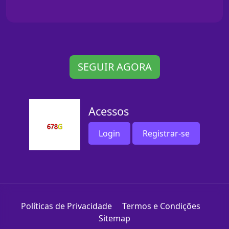
SEGUIR AGORA
Acessos
Login
Registrar-se
Políticas de Privacidade
Termos e Condições
Sitemap