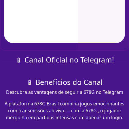
📱 Canal Oficial no Telegram!
📱 Benefícios do Canal
Descubra as vantagens de seguir a 678G no Telegram
A plataforma 678G Brasil combina jogos emocionantes
com transmissões ao vivo — com a 678G , o jogador
mergulha em partidas intensas com apenas um login.