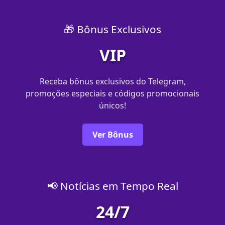
🎁 Bônus Exclusivos
VIP
Receba bônus exclusivos do Telegram,
promoções especiais e códigos promocionais
únicos!
Ver Bônus
📢 Notícias em Tempo Real
24/7