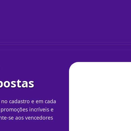
postas
 no cadastro e em cada
 promoções incríveis e
unte-se aos vencedores