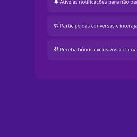
🔔 Ative as notificações para não p
💬 Participe das conversas e interaj
🎁 Receba bônus exclusivos autom