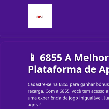
📱 6855 A Melhor
Plataforma de A
Cadastre-se na 6855 para ganhar bônus
recarga. Com a 6855, você tem acesso a
uma experiência de jogo inigualável. J
agora!