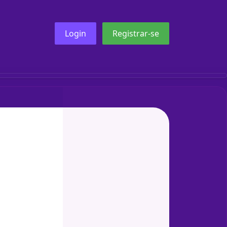
Login
Registrar-se