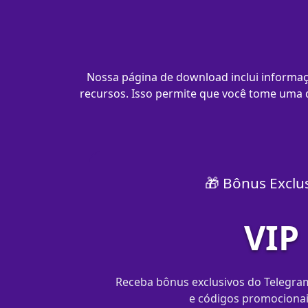
Nossa página de download inclui informaç
recursos. Isso permite que você tome uma d
🎁 Bônus Exclu
VIP
Receba bônus exclusivos do Telegra
e códigos promocionai