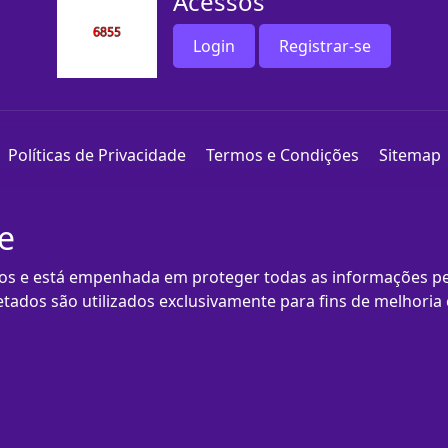
Acessos
Login
Registrar-se
Políticas de Privacidade
Termos e Condições
Sitemap
de
rios e está empenhada em proteger todas as informações p
tados são utilizados exclusivamente para fins de melhoria