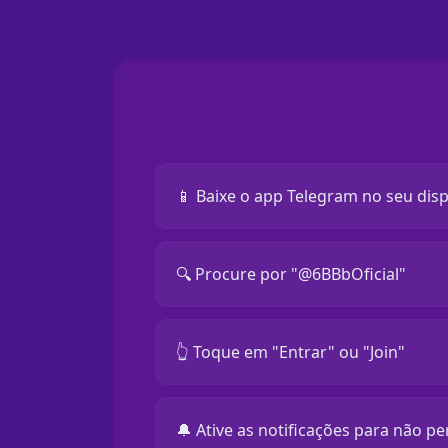
📱 Baixe o app Telegram no seu disp
🔍 Procure por "@6BBbOficial"
👆 Toque em "Entrar" ou "Join"
🔔 Ative as notificações para não p