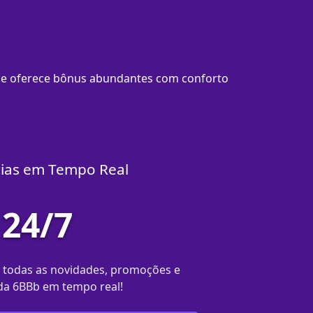
s e oferece bônus abundantes com conforto
cias em Tempo Real
24/7
e todas as novidades, promoções e
da 6BBb em tempo real!