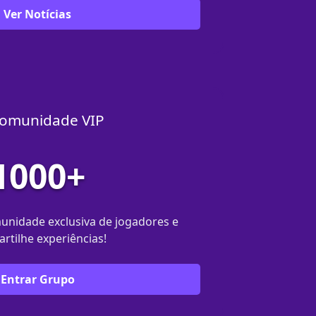
Ver Notícias
Comunidade VIP
1000+
unidade exclusiva de jogadores e
rtilhe experiências!
Entrar Grupo