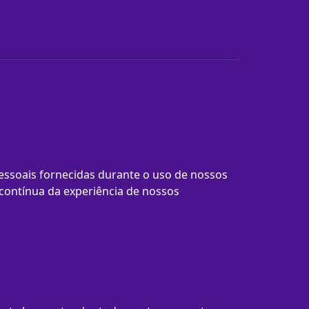
essoais fornecidas durante o uso de nossos
 contínua da experiência de nossos