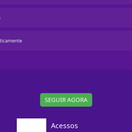
a
aticamente
SEGUIR AGORA
Acessos