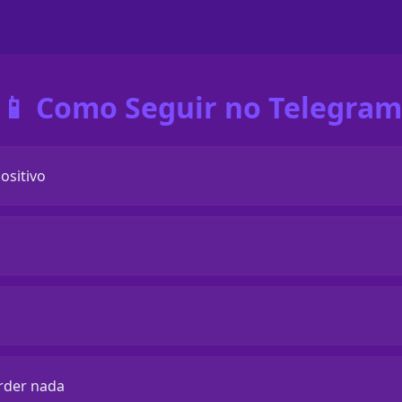
📱 Como Seguir no Telegram
ositivo
erder nada