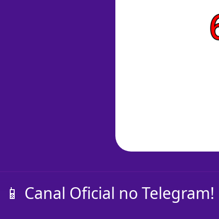
📱 Canal Oficial no Telegram!