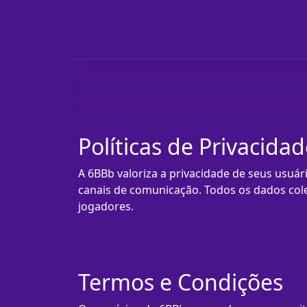
Políticas de Privacida
A 6BBb valoriza a privacidade de seus usuá
canais de comunicação. Todos os dados cole
jogadores.
Termos e Condições