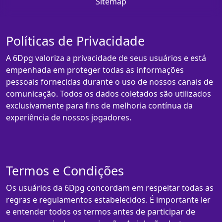
Sitemap
Políticas de Privacidade
A 6Dpg valoriza a privacidade de seus usuários e está
empenhada em proteger todas as informações
pessoais fornecidas durante o uso de nossos canais de
comunicação. Todos os dados coletados são utilizados
exclusivamente para fins de melhoria contínua da
experiência de nossos jogadores.
Termos e Condições
Os usuários da 6Dpg concordam em respeitar todas as
regras e regulamentos estabelecidos. É importante ler
e entender todos os termos antes de participar de