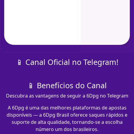
📱 Canal Oficial no Telegram!
📱 Benefícios do Canal
Descubra as vantagens de seguir a 6Dpg no Telegram
A 6Dpg é uma das melhores plataformas de apostas
disponíveis — a 6Dpg Brasil oferece saques rápidos e
suporte de alta qualidade, tornando-se a escolha
número um dos brasileiros.