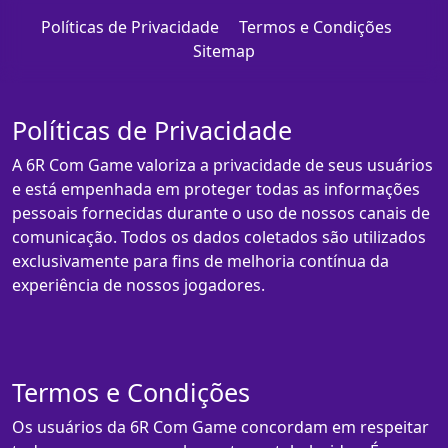
Políticas de Privacidade
Termos e Condições
Sitemap
Políticas de Privacidade
A 6R Com Game valoriza a privacidade de seus usuários
e está empenhada em proteger todas as informações
pessoais fornecidas durante o uso de nossos canais de
comunicação. Todos os dados coletados são utilizados
exclusivamente para fins de melhoria contínua da
experiência de nossos jogadores.
Termos e Condições
Os usuários da 6R Com Game concordam em respeitar