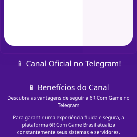
📱 Canal Oficial no Telegram!
📱 Benefícios do Canal
Descubra as vantagens de seguir a 6R Com Game no
Telegram
Para garantir uma experiência fluida e segura, a
plataforma 6R Com Game Brasil atualiza
constantemente seus sistemas e servidores,