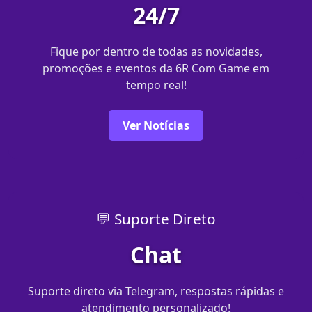
24/7
Fique por dentro de todas as novidades,
promoções e eventos da 6R Com Game em
tempo real!
Ver Notícias
💬 Suporte Direto
Chat
Suporte direto via Telegram, respostas rápidas e
atendimento personalizado!